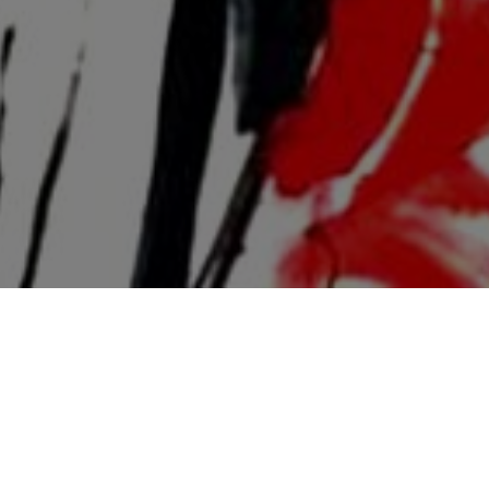
14.06.23 - 18.06.23
Галерея Pro Ar
Санкт-Петербург,
На стенде Pro
ЦВЗ «Манеж»
Алексея Василь
Санкт-Петербург