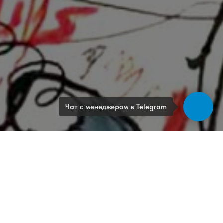
Чат с менеджером в Telegram
703»!
аренко,
пром» при