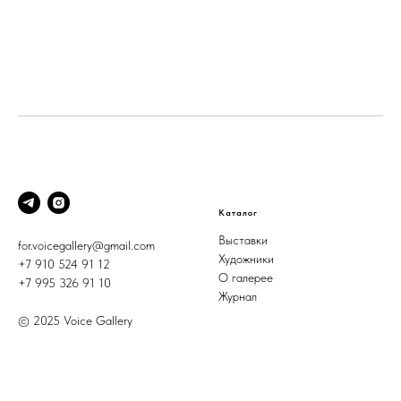
Каталог
Выставки
for.voicegallery@gmail.com
Художники
+7 910 524 91 12
О галерее
+7 995 326 91 10
Журнал
© 2025 Voice Gallery