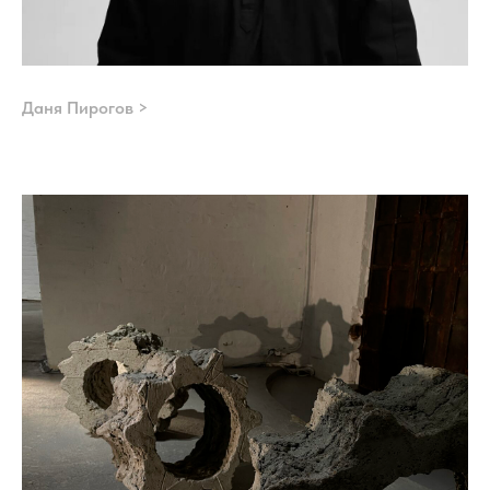
Даня Пирогов >