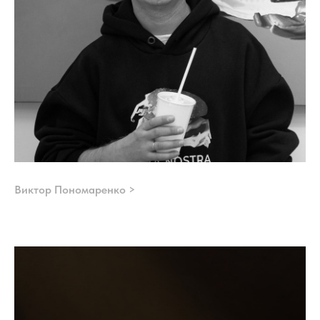
Виктор Пономаренко >