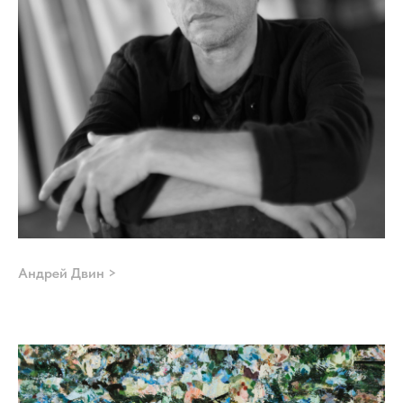
Андрей Двин >