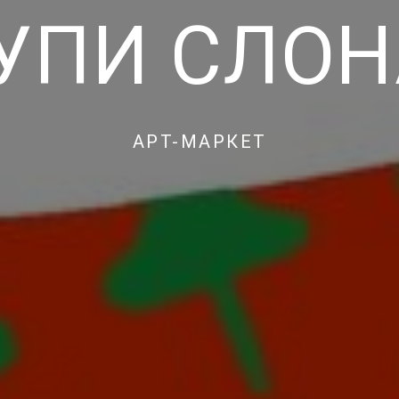
УПИ СЛОН
АРТ-МАРКЕТ