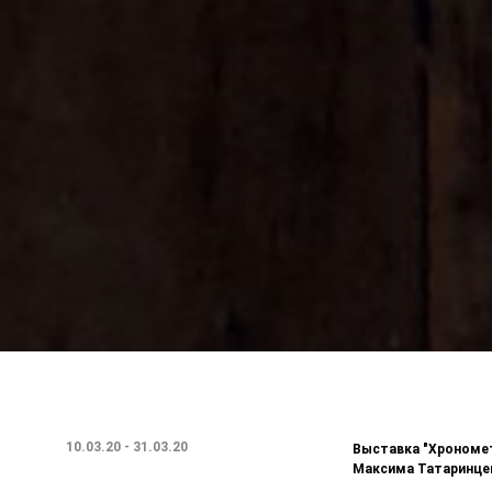
10.03.20 - 31.03.20
Выставка "Хрономе
Максима Татаринце