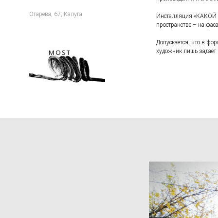
Огарева, 67, Калуга
Инсталляция «КАКОЙ В
пространстве – на фаса
Допускается, что в фо
художник лишь задает 