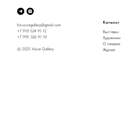
Каталог
for.voicegallery@gmail.com
+7 910 524 91 12
Выставки
+7 995 326 91 10
Художники
О галерее
© 2025 Voice Gallery
Журнал