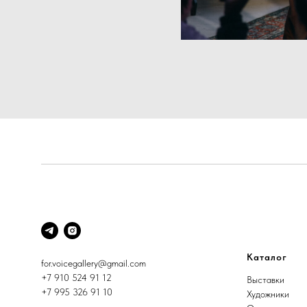
Каталог
for.voicegallery@gmail.com
+7 910 524 91 12
Выставки
+7 995 326 91 10
Художники