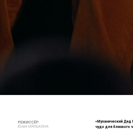
«Муханический Дед М
РЕЖИССЁР:
Юлия МЯЛЬКИНА
чудо для близкого 