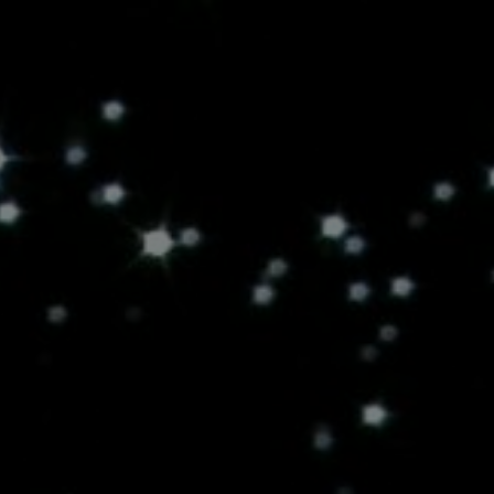
каталог
художники