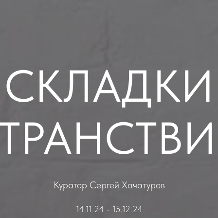
СКЛАДКИ
ТРАНСТВ
Куратор Сергей Хачатуров
14.11.24 - 15.12.24