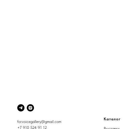
Каталог
for.voicegallery@gmail.com
+7 910 524 91 12
Выставки