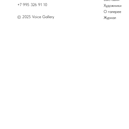
+7 995 326 91 10
Художники
О галерее
© 2025 Voice Gallery
Журнал