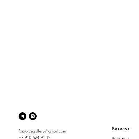
Каталог
for.voicegallery@gmail.com
+7 910 524 91 12
Выставки