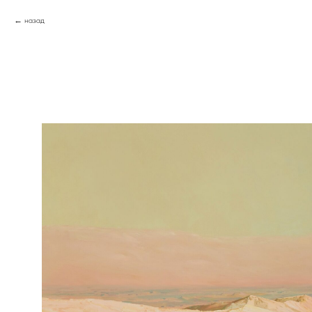
назад