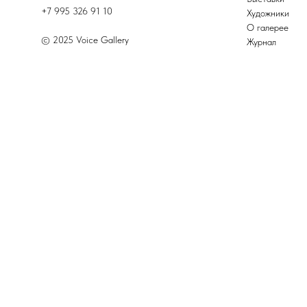
+7 995 326 91 10
Художники
О галерее
© 2025 Voice Gallery
Журнал