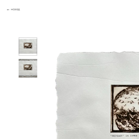
назад