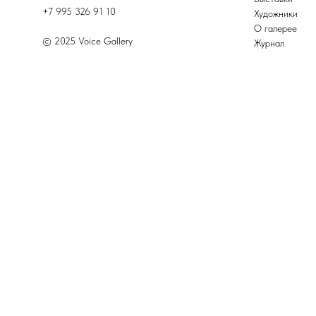
+7 995 326 91 10
Художники
О галерее
© 2025 Voice Gallery
Журнал