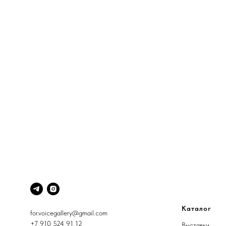
Каталог
for.voicegallery@gmail.com
+7 910 524 91 12
Выставки