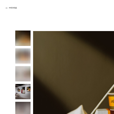
назад