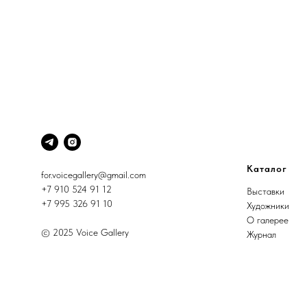
Каталог
for.voicegallery@gmail.com
+7 910 524 91 12
Выставки
+7 995 326 91 10
Художники
О галерее
© 2025 Voice Gallery
Журнал