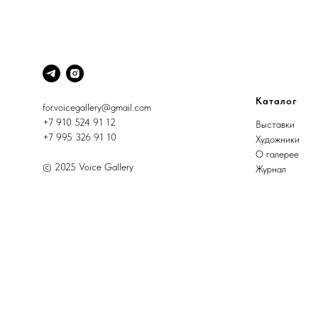
Каталог
for.voicegallery@gmail.com
+7 910 524 91 12
Выставки
+7 995 326 91 10
Художники
О галерее
© 2025 Voice Gallery
Журнал