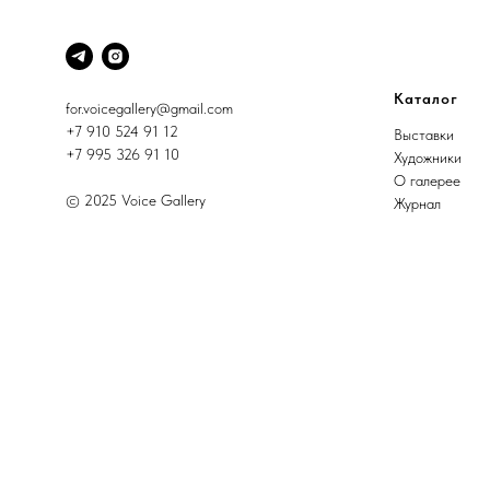
Каталог
for.voicegallery@gmail.com
+7 910 524 91 12
Выставки
+7 995 326 91 10
Художники
О галерее
© 2025 Voice Gallery
Журнал