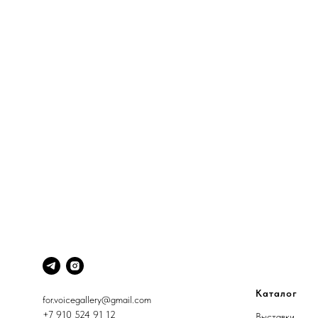
Каталог
for.voicegallery@gmail.com
+7 910 524 91 12
Выставки