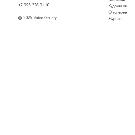
+7 995 326 91 10
Художники
О галерее
© 2025 Voice Gallery
Журнал