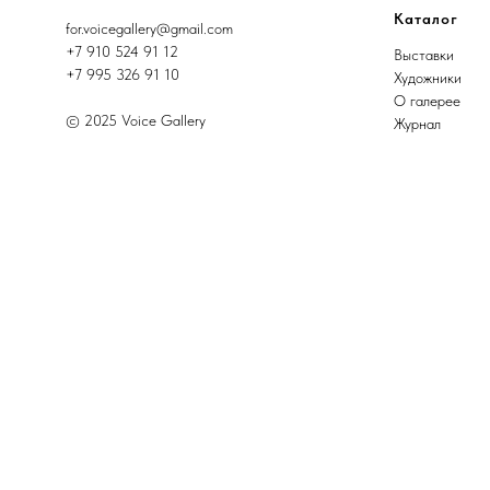
Каталог
for.voicegallery@gmail.com
+7 910 524 91 12
Выставки
+7 995 326 91 10
Художники
О галерее
© 2025 Voice Gallery
Журнал