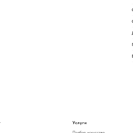
г
Услуги
Подбор искусства