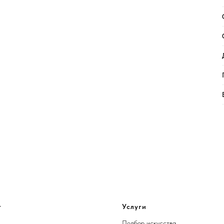
г
Услуги
Подбор искусства