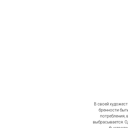
В своей художест
бренности быти
потребления, 
выбрасывается. О