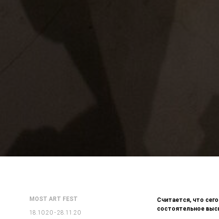
MOST ART FEST
Считается, что сег
состоятельное выс
18.10.20 - 28.11.20