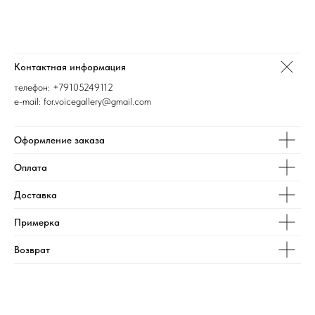
Контактная информация
телефон:
+79105249112
e-mail: for.voicegallery@gmail.com
Оформление заказа
Оплата
Доставка
Примерка
Возврат