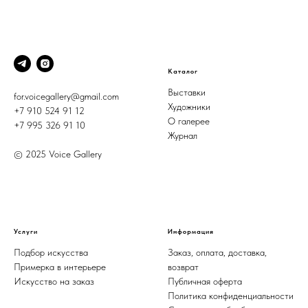
Каталог
Выставки
for.voicegallery@gmail.com
Художники
+7 910 524 91 12
О галерее
+7 995 326 91 10
Журнал
© 2025 Voice Gallery
Услуги
Информация
Подбор искусства
Заказ, оплата, доставка,
Примерка в интерьере
возврат
Искусство на заказ
Публичная оферта
Политика конфиденциальности