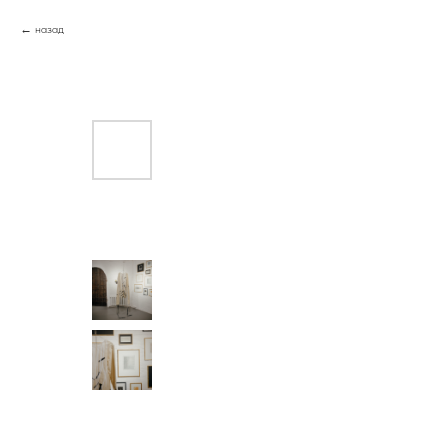
назад