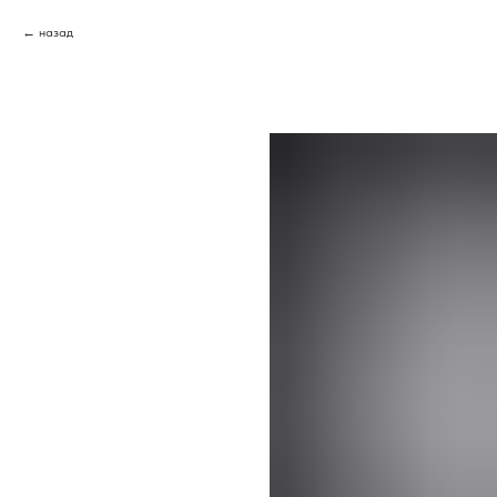
назад