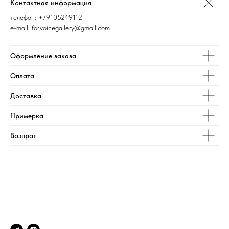
Контактная информация
телефон:
+79105249112
e-mail: for.voicegallery@gmail.com
Оформление заказа
Оплата
Доставка
Примерка
Возврат