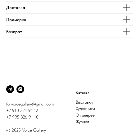
Доставка
Примерка
Возврат
Каталог
Выставки
for.voicegallery@gmail.com
Художники
+7 910 524 91 12
О галерее
+7 995 326 91 10
Журнал
© 2025 Voice Gallery