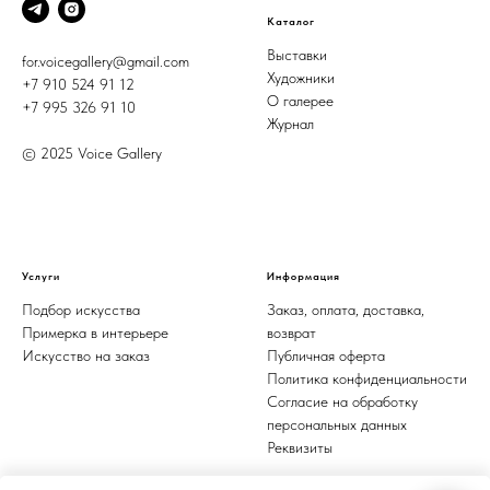
Каталог
Выставки
for.voicegallery@gmail.com
Художники
+7 910 524 91 12
О галерее
+7 995 326 91 10
Журнал
© 2025 Voice Gallery
Услуги
Информация
Подбор искусства
Заказ, оплата, доставка,
Примерка в интерьере
возврат
Искусство на заказ
Публичная оферта
Политика конфиденциальности
Согласие на обработку
персональных данных
Реквизиты