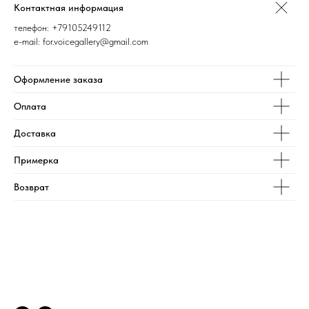
Контактная информация
телефон:
+79105249112
e-mail: for.voicegallery@gmail.com
Оформление заказа
Оплата
Доставка
Примерка
Возврат