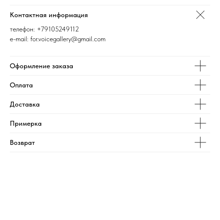
Контактная информация
телефон:
+79105249112
e-mail: for.voicegallery@gmail.com
Оформление заказа
Оплата
Доставка
Примерка
Возврат