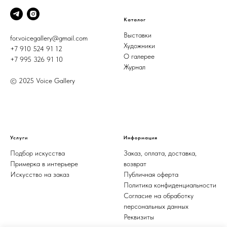
Каталог
Выставки
for.voicegallery@gmail.com
Художники
+7 910 524 91 12
О галерее
+7 995 326 91 10
Журнал
© 2025 Voice Gallery
Услуги
Информация
Подбор искусства
Заказ, оплата, доставка,
Примерка в интерьере
возврат
Искусство на заказ
Публичная оферта
Политика конфиденциальности
Согласие на обработку
персональных данных
Реквизиты