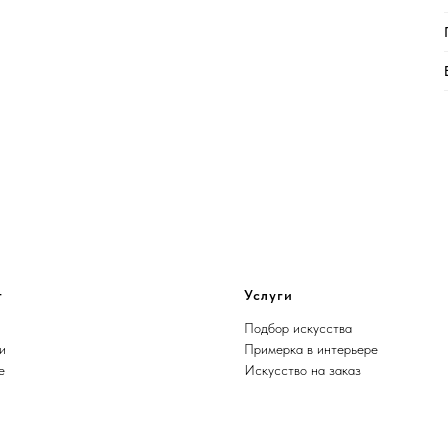
г
Услуги
Подбор искусства
и
Примерка в интерьере
е
Искусство на заказ