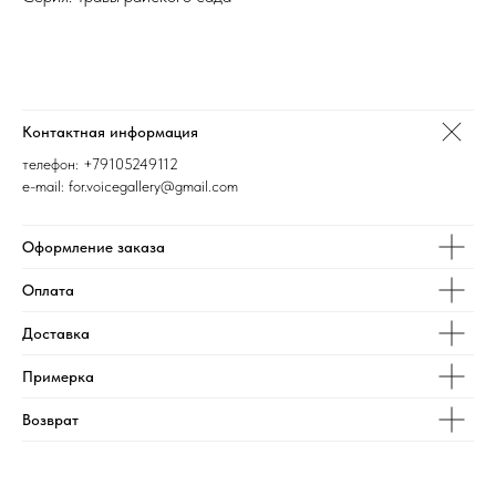
Контактная информация
телефон:
+79105249112
e-mail: for.voicegallery@gmail.com
Оформление заказа
Оплата
Доставка
Примерка
Возврат