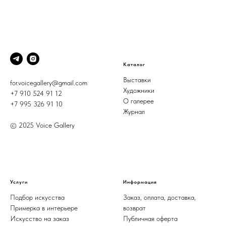
Каталог
Выставки
for.voicegallery@gmail.com
Художники
+7 910 524 91 12
О галерее
+7 995 326 91 10
Журнал
© 2025 Voice Gallery
Услуги
Информация
Подбор искусства
Заказ, оплата, доставка,
Примерка в интерьере
возврат
Искусство на заказ
Публичная оферта