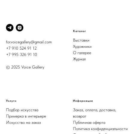
Каталог
Выставки
for.voicegallery@gmail.com
Художники
+7 910 524 91 12
О галерее
+7 995 326 91 10
Журнал
© 2025 Voice Gallery
Услуги
Информация
Подбор искусства
Заказ, оплата, доставка,
Примерка в интерьере
возврат
Искусство на заказ
Публичная оферта
Политика конфиденциальности