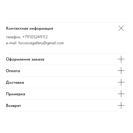
Контактная информация
телефон:
+79105249112
e-mail: for.voicegallery@gmail.com
Оформление заказа
Оплата
Доставка
Примерка
Возврат