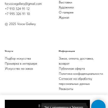
Выставки
for.voicegallery@gmail.com
Художники
+7 910 524 91 12
О галерее
+7 995 326 91 10
Журнал
© 2025 Voice Gallery
Услуги
Информация
Подбор искусства
Заказ, оплата, доставка,
Примерка в интерьере
возврат
Искусство на заказ
Публичная оферта
Политика конфиденциальности
Согласие на обработку
персональных данных
Реквизиты
В КОРЗИНУ
Чат с менеджером в Telegram