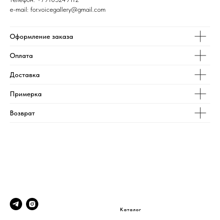
e-mail: for.voicegallery@gmail.com
Оформление заказа
Оплата
Доставка
Примерка
Возврат
Каталог