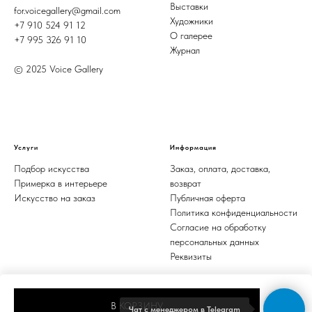
Выставки
for.voicegallery@gmail.com
Художники
+7 910 524 91 12
О галерее
+7 995 326 91 10
Журнал
© 2025 Voice Gallery
Услуги
Информация
Подбор искусства
Заказ, оплата, доставка,
Примерка в интерьере
возврат
Искусство на заказ
Публичная оферта
Политика конфиденциальности
Согласие на обработку
персональных данных
Реквизиты
В КОРЗИНУ
Чат с менеджером в Telegram