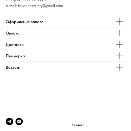
e-mail: for.voicegallery@gmail.com
Оформление заказа
Оплата
Доставка
Примерка
Возврат
Каталог