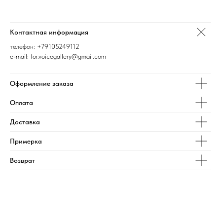
Контактная информация
телефон:
+79105249112
e-mail: for.voicegallery@gmail.com
Оформление заказа
Оплата
Доставка
Примерка
Возврат