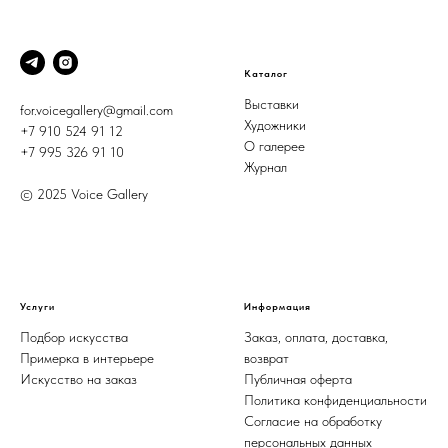
Каталог
Выставки
for.voicegallery@gmail.com
Художники
+7 910 524 91 12
О галерее
+7 995 326 91 10
Журнал
© 2025 Voice Gallery
Услуги
Информация
Подбор искусства
Заказ, оплата, доставка,
Примерка в интерьере
возврат
Искусство на заказ
Публичная оферта
Политика конфиденциальности
Согласие на обработку
персональных данных