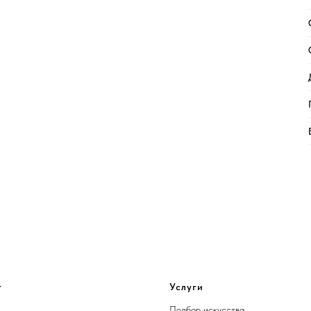
г
Услуги
Подбор искусства