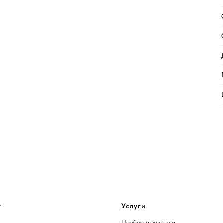
г
Услуги
Подбор искусства