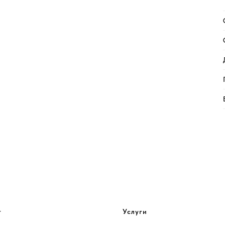
г
Услуги