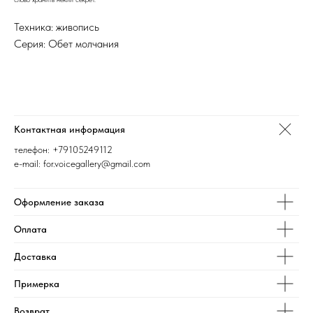
Техника: живопись
Серия: Обет молчания
Контактная информация
телефон:
+79105249112
e-mail: for.voicegallery@gmail.com
Оформление заказа
Оплата
Доставка
Примерка
Возврат