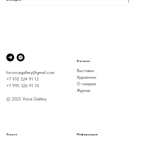
Каталог
Выставки
for.voicegallery@gmail.com
Художники
+7 910 524 91 12
О галерее
+7 995 326 91 10
Журнал
© 2025 Voice Gallery
Услуги
Информация