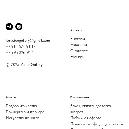
Каталог
Выставки
for.voicegallery@gmail.com
Художники
+7 910 524 91 12
О галерее
+7 995 326 91 10
Журнал
© 2025 Voice Gallery
Услуги
Информация
Подбор искусства
Заказ, оплата, доставка,
Примерка в интерьере
возврат
Искусство на заказ
Публичная оферта
Политика конфиденциальности