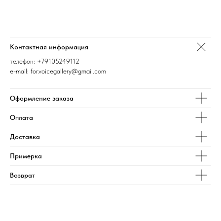
Контактная информация
телефон:
+79105249112
e-mail: for.voicegallery@gmail.com
Оформление заказа
Оплата
Доставка
Примерка
Возврат