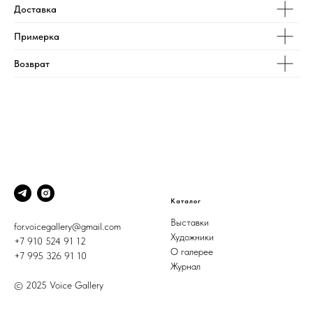
Доставка
Примерка
Возврат
Каталог
Выставки
for.voicegallery@gmail.com
Художники
+7 910 524 91 12
О галерее
+7 995 326 91 10
Журнал
© 2025 Voice Gallery