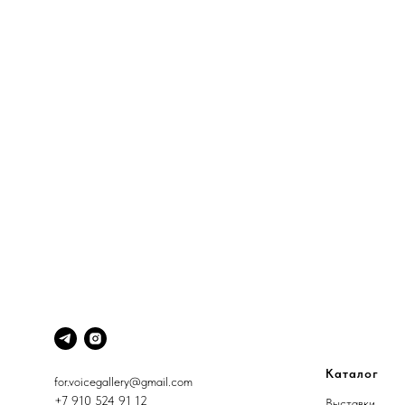
Каталог
for.voicegallery@gmail.com
+7 910 524 91 12
Выставки