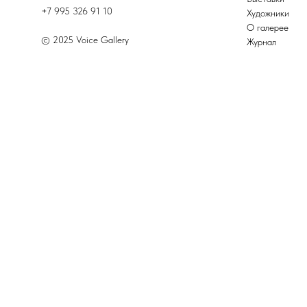
+7 995 326 91 10
Художники
О галерее
© 2025 Voice Gallery
Журнал