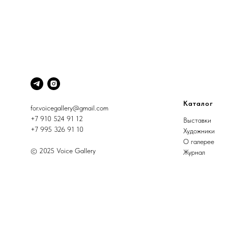
Каталог
for.voicegallery@gmail.com
+7 910 524 91 12
Выставки
+7 995 326 91 10
Художники
О галерее
© 2025 Voice Gallery
Журнал