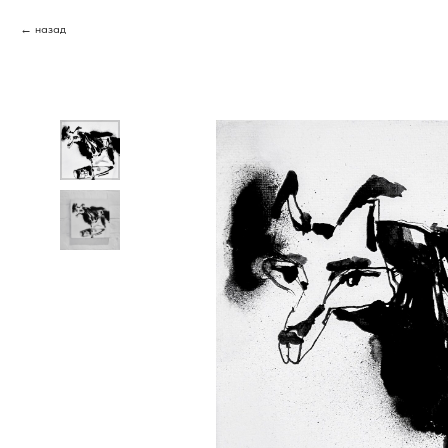
назад