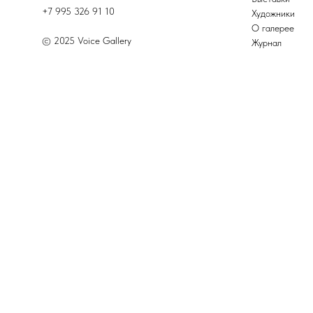
+7 995 326 91 10
Художники
О галерее
© 2025 Voice Gallery
Журнал