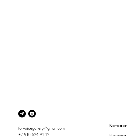
Каталог
for.voicegallery@gmail.com
+7 910 524 91 12
Выставки