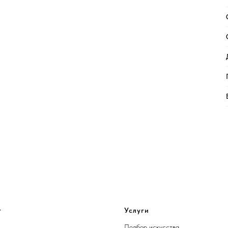
г
Услуги
Подбор искусства