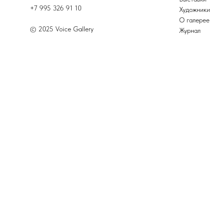
+7 995 326 91 10
Художники
О галерее
© 2025 Voice Gallery
Журнал