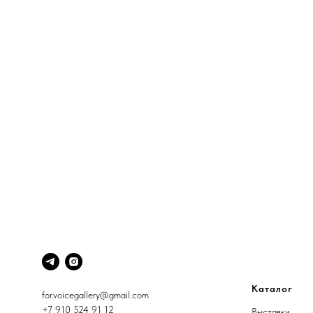
Каталог
for.voicegallery@gmail.com
+7 910 524 91 12
Выставки