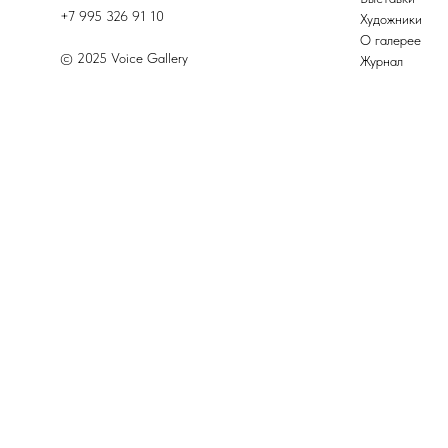
+7 995 326 91 10
Художники
О галерее
© 2025 Voice Gallery
Журнал