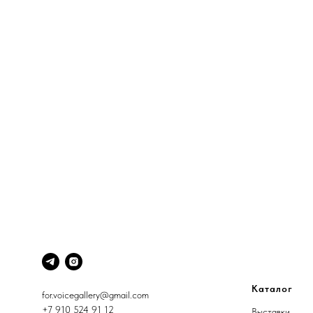
Каталог
for.voicegallery@gmail.com
+7 910 524 91 12
Выставки