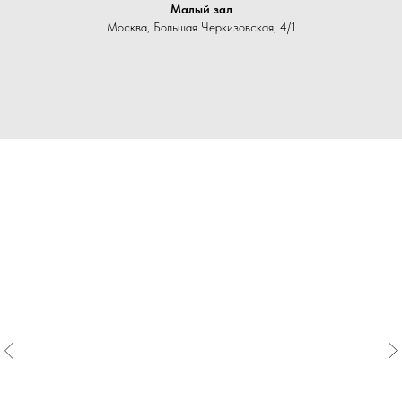
Малый зал
Москва, Большая Черкизовская, 4/1