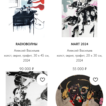
RADIOВОЛНЫ
MART 2024
Алексей Васильев
Алексей Васильев
холст, акрил, графит, 30 х 45 см,
холст, акрил, графит, 20 х 30 см,
2024
2024
90 000
₽
55 000
₽