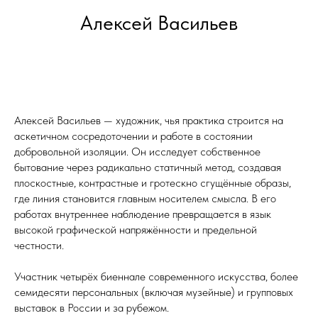
Алексей Васильев
Алексей Васильев — художник, чья практика строится на
аскетичном сосредоточении и работе в состоянии
добровольной изоляции. Он исследует собственное
бытование через радикально статичный метод, создавая
плоскостные, контрастные и гротескно сгущённые образы,
где линия становится главным носителем смысла. В его
работах внутреннее наблюдение превращается в язык
высокой графической напряжённости и предельной
честности.
Участник четырёх биеннале современного искусства, более
семидесяти персональных (включая музейные) и групповых
выставок в России и за рубежом.