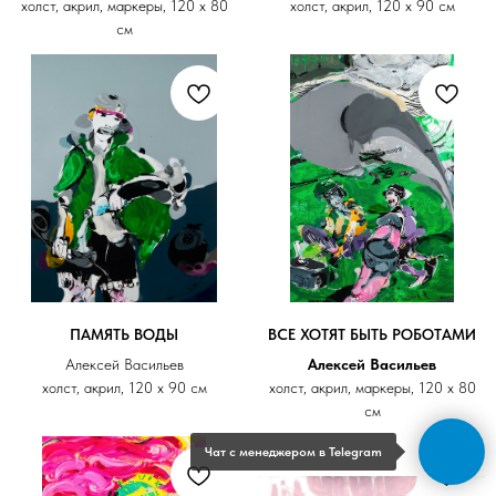
холст, акрил, маркеры, 120 х 80
холст, акрил, 120 х 90 см
см
ПАМЯТЬ ВОДЫ
ВСЕ ХОТЯТ БЫТЬ РОБОТАМИ
Алексей Васильев
Алексей Васильев
холст, акрил, 120 х 90 см
холст, акрил, маркеры, 120 х 80
см
Чат с менеджером в Telegram