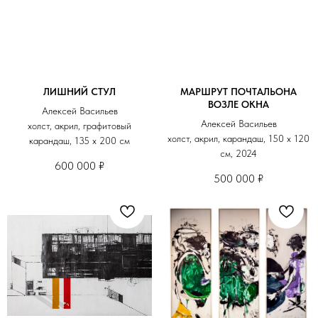
ЛИШНИЙ СТУЛ
МАРШРУТ ПОЧТАЛЬОНА
ВОЗЛЕ ОКНА
Алексей Васильев
Алексей Васильев
холст, акрил, графитовый
холст, акрил, карандаш, 150 х 120
карандаш, 135 х 200 см
см, 2024
600 000
₽
500 000
₽