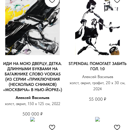
ИДИ НА МОЮ ДВЕРЦУ, ДЕТКА.
ST.PENDAL ПОМОГАЕТ ЗАБИТЬ
ДЛИННЫМИ БУКВАМИ НА
ГОЛ. 1:0
БАГАЖНИКЕ СЛОВО VODKAS
Алексей Васильев
(ИЗ СЕРИИ «ПРИКЛЮЧЕНИЯ
холст, акрил, графит, 20 х 30 см,
(НЕСКОЛЬКО СНИМКОВ)
2024
«МОСКВИЧА» В НЬЮ-ЙОРКЕ»)
Алексей Васильев
55 000
₽
холст, акрил, 150 х 125 см, 2022
500 000
₽