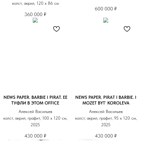
холст, акрил, 120 х 86 см
600 000
₽
360 000
₽
NEWS PAPER. BARBIE I PIRAT. ЕЕ
NEWS PAPER. PIRAT I BARBIE. I
ТУФЛИ В ЭТОМ OFFICE
MOZET BYT` KOROLEVA
Алексей Васильев
Алексей Васильев
холст, акрил, графит, 100 х 120 см,
холст, акрил, графит, 95 х 120 см,
2025
2025
430 000
₽
430 000
₽