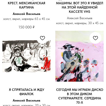
КРЕСТ. МЕКСИКАНСКАЯ
МАШИНЫ. ВОТ ЭТО Я УВИДЕЛ
КАРТИНА
НА ЭТОЙ НАЙДЕННОЙ
КАССЕТЕ VHS
Алексей Васильев
Алексей Васильев
холст, акрил, маркеры 65 х 45 см
холст, акрил, маркеры, 30 х 45 см
150 000
₽
Я СПРЯТАЛАСЬ И ЖДУ
СЕГОДНЯ МЫ ИГРАЕМ ДИСКО
ФИАЛОК
В ЭТОМ ДИКОМ
СУПЕРМАРКЕТЕ. СЕРЕДИНА
Алексей Васильев
70-Х
холст, акрил, маркеры, 20 х 30 см