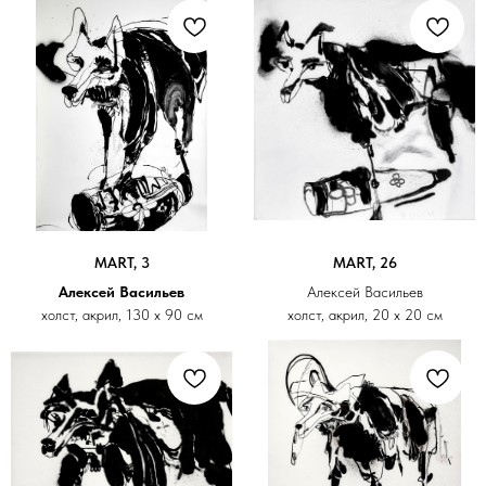
MART, 3
MART, 26
Алексей Васильев
Алексей Васильев
холст, акрил, 130 х 90 см
холст, акрил, 20 х 20 см