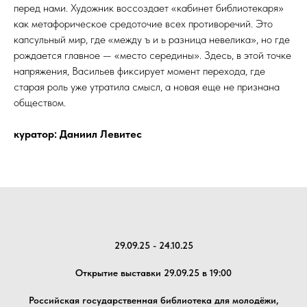
перед нами. Художник воссоздает «кабинет библиотекаря»
как метафорическое средоточие всех противоречий. Это
капсульный мир, где «между ъ и ь разница невелика», но где
рождается главное — «место середины». Здесь, в этой точке
напряжения, Васильев фиксирует момент перехода, где
старая роль уже утратила смысл, а новая еще не признана
обществом.
куратор: Даниил Левитес
29.09.25 - 24.10.25
Открытие выставки 29.09.25 в 19:00
Российская государственная библиотека для молодёжи,