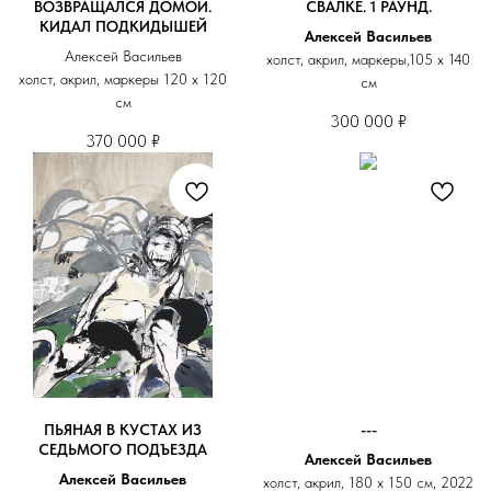
ВОЗВРАЩАЛСЯ ДОМОЙ.
СВАЛКЕ. 1 РАУНД.
КИДАЛ ПОДКИДЫШЕЙ
Алексей Васильев
Алексей Васильев
холст, акрил, маркеры,105 х 140
холст, акрил, маркеры 120 х 120
см
см
300 000
₽
370 000
₽
ПЬЯНАЯ В КУСТАХ ИЗ
---
СЕДЬМОГО ПОДЪЕЗДА
Алексей Васильев
Алексей Васильев
холст, акрил, 180 х 150 см, 2022