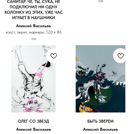
см
САНИТАР. ЧЁ, ТЫ, СУКА, НЕ
ПОДКЛЮЧИЛ НИ ОДНУ
КОЛОНКУ ИЗ ЭТИХ, УЖЕ ЧАС
ИГРАЕТ В НАУШНИКИ
Алексей Васильев
холст, акрил, маркеры, 120 х 86
см
ОЛЕГ СО ЗВЕЗД
БЫТЬ ЗВЕРЕМ
Алексей Васильев
Алексей Васильев