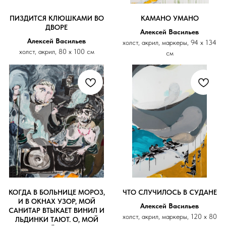
ПИЗДИТСЯ КЛЮШКАМИ ВО
КАМАНО УМАНО
ДВОРЕ
Алексей Васильев
Алексей Васильев
холст, акрил, маркеры, 94 х 134
холст, акрил, 80 х 100 см
см
КОГДА В БОЛЬНИЦЕ МОРОЗ,
ЧТО СЛУЧИЛОСЬ В СУДАНЕ
И В ОКНАХ УЗОР, МОЙ
Алексей Васильев
САНИТАР ВТЫКАЕТ ВИНИЛ И
холст, акрил, маркеры, 120 х 80
ЛЬДИНКИ ТАЮТ. О, МОЙ