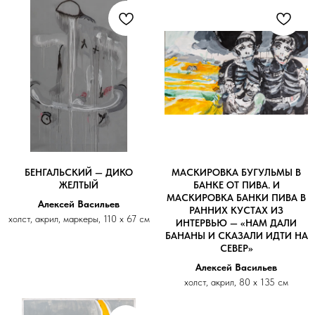
БЕНГАЛЬСКИЙ — ДИКО
МАСКИРОВКА БУГУЛЬМЫ В
ЖЕЛТЫЙ
БАНКЕ ОТ ПИВА. И
МАСКИРОВКА БАНКИ ПИВА В
Алексей Васильев
РАННИХ КУСТАХ ИЗ
холст, акрил, маркеры, 110 х 67 см
ИНТЕРВЬЮ — «НАМ ДАЛИ
БАНАНЫ И СКАЗАЛИ ИДТИ НА
СЕВЕР»
Алексей Васильев
холст, акрил, 80 х 135 см