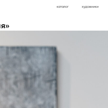
каталог
художники
ия»