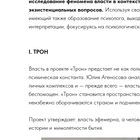
исследование феномена власти в контекс
экзистенциальных вопросов.
Используя сво
имеющий также образование психолога, выход
интерпретации, фокусируясь на психологическ
I. ТРОН
Власть в проекте «Трон» предстает не как пол
психическая константа. Юлия Агеносова анали
личных комплексов и — прежде всего — власть
беспомощен. «Трон» становится пространство
неизбежно оборачиваются страхом и подчине
Проект утверждает: власть эфемерна, а чело
истории и мимолетности бытия.