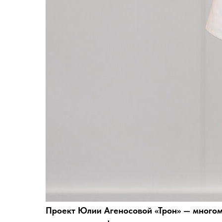
Проект Юлии Агеносовой «Трон» —
многом