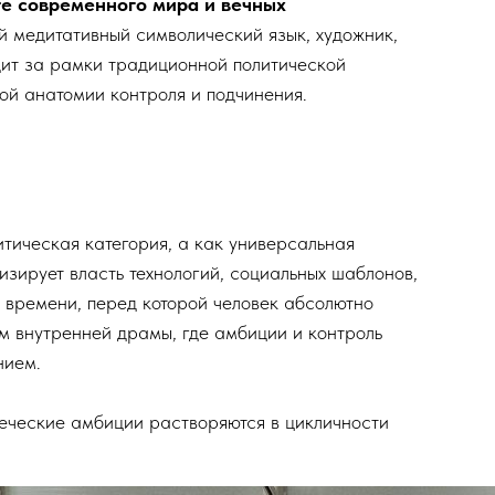
те современного мира и вечных
й медитативный символический язык, художник,
ит за рамки традиционной политической
ой анатомии контроля и подчинения.
итическая категория, а как универсальная
зирует власть технологий, социальных шаблонов,
 времени, перед которой человек абсолютно
м внутренней драмы, где амбиции и контроль
нием.
веческие амбиции растворяются в цикличности